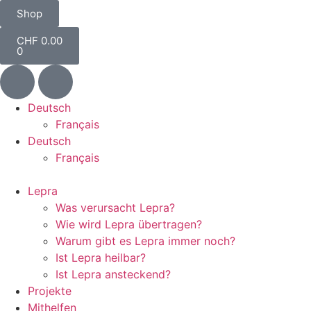
Shop
CHF
0.00
0
Deutsch
Français
Deutsch
Français
Lepra
Was verursacht Lepra?
Wie wird Lepra übertragen?
Warum gibt es Lepra immer noch?
Ist Lepra heilbar?
Ist Lepra ansteckend?
Projekte
Mithelfen