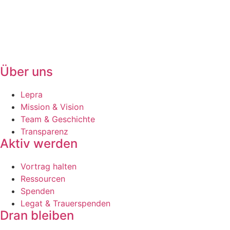
+41 (0)62 961 83 84
» E-Mail
Über uns
Lepra
Mission & Vision
Team & Geschichte
Transparenz
Aktiv werden
Vortrag halten
Ressourcen
Spenden
Legat & Trauerspenden
Dran bleiben