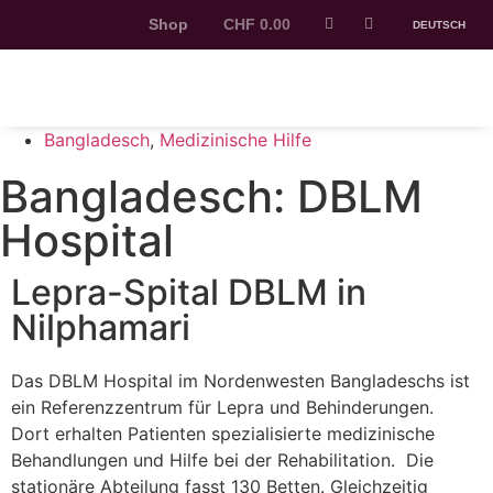
Shop
CHF
0.00
DEUTSCH
Bangladesch
,
Medizinische Hilfe
Bangladesch: DBLM
Hospital
Lepra-Spital DBLM in
Nilphamari
Das DBLM Hospital im Nordenwesten Bangladeschs ist
ein Referenzzentrum für Lepra und Behinderungen.
Dort erhalten Patienten spezialisierte medizinische
Behandlungen und Hilfe bei der Rehabilitation. Die
stationäre Abteilung fasst 130 Betten. Gleichzeitig