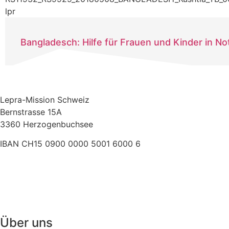
Bangladesch: Hilfe für Frauen und Kinder in No
Lepra-Mission Schweiz
Bernstrasse 15A
3360 Herzogenbuchsee
IBAN CH15 0900 0000 5001 6000 6
+41 (0)62 961 83 84
» E-Mail
Über uns