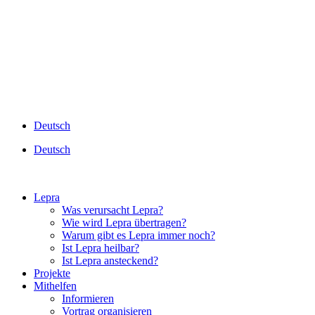
Deutsch
Deutsch
Lepra
Was verursacht Lepra?
Wie wird Lepra übertragen?
Warum gibt es Lepra immer noch?
Ist Lepra heilbar?
Ist Lepra ansteckend?
Projekte
Mithelfen
Informieren
Vortrag organisieren