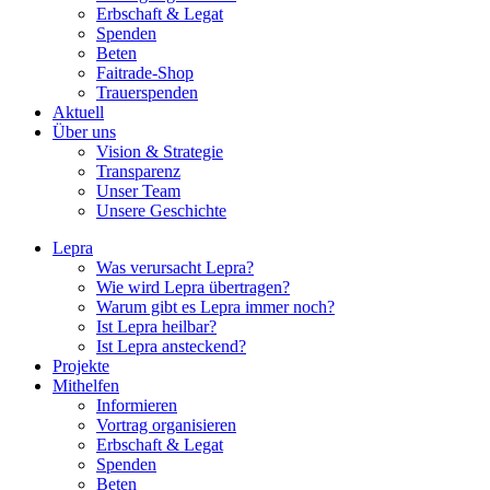
Erbschaft & Legat
Spenden
Beten
Faitrade-Shop
Trauerspenden
Aktuell
Über uns
Vision & Strategie
Transparenz
Unser Team
Unsere Geschichte
Lepra
Was verursacht Lepra?
Wie wird Lepra übertragen?
Warum gibt es Lepra immer noch?
Ist Lepra heilbar?
Ist Lepra ansteckend?
Projekte
Mithelfen
Informieren
Vortrag organisieren
Erbschaft & Legat
Spenden
Beten