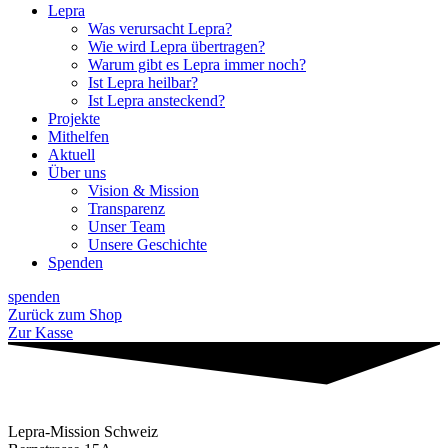
Lepra
Was verursacht Lepra?
Wie wird Lepra übertragen?
Warum gibt es Lepra immer noch?
Ist Lepra heilbar?
Ist Lepra ansteckend?
Projekte
Mithelfen
Aktuell
Über uns
Vision & Mission
Transparenz
Unser Team
Unsere Geschichte
Spenden
spenden
Zurück zum Shop
Zur Kasse
Lepra-Mission Schweiz