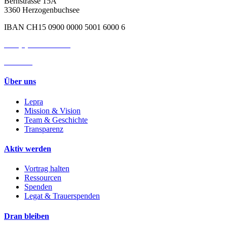
Bernstrasse 15A
3360 Herzogenbuchsee
IBAN CH15 0900 0000 5001 6000 6
+41 (0)62 961 83 84
» E-Mail
Über uns
Lepra
Mission & Vision
Team & Geschichte
Transparenz
Aktiv werden
Vortrag halten
Ressourcen
Spenden
Legat & Trauerspenden
Dran bleiben