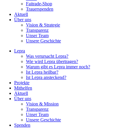
Faitrade-Shop
Trauerspenden
Aktuell
Über uns
Vision & Strategie
Transparenz
Unser Team
Unsere Geschichte
Lepra
Was verursacht Lepra?
Wie wird Lepra übertragen?
Warum gibt es Lepra immer noch?
Ist Lepra heilbar?
Ist Lepra ansteckend?
Projekte
Mithelfen
Aktuell
Über uns
Vision & Mission
Transparenz
Unser Team
Unsere Geschichte
Spenden