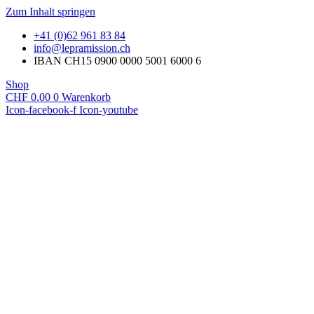
Zum Inhalt springen
+41 (0)62 961 83 84
@ofni
hc.noissimarpel
IBAN CH15 0900 0000 5001 6000 6
Shop
CHF
0.00
0
Warenkorb
Icon-facebook-f
Icon-youtube