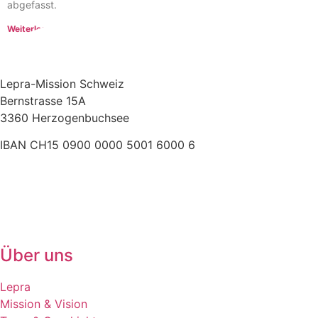
abgefasst.
Weiterlesen »
Lepra-Mission Schweiz
Bernstrasse 15A
3360 Herzogenbuchsee
IBAN CH15 0900 0000 5001 6000 6
+41 (0)62 961 83 84
» E-Mail
Über uns
Lepra
Mission & Vision