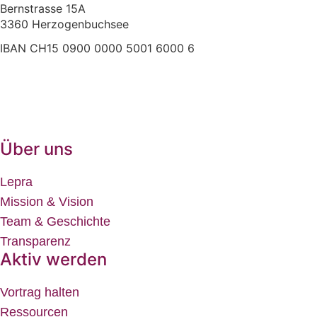
Bernstrasse 15A
3360 Herzogenbuchsee
IBAN CH15 0900 0000 5001 6000 6
+41 (0)62 961 83 84
» E-Mail
Über uns
Lepra
Mission & Vision
Team & Geschichte
Transparenz
Aktiv werden
Vortrag halten
Ressourcen