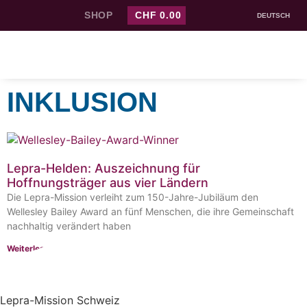
SHOP
CHF
0.00
DEUTSCH
INKLUSION
Lepra-Helden: Auszeichnung für
Hoffnungsträger aus vier Ländern
Die Lepra-Mission verleiht zum 150-Jahre-Jubiläum den
Wellesley Bailey Award an fünf Menschen, die ihre Gemeinschaft
nachhaltig verändert haben
Weiterlesen »
Lepra-Mission Schweiz