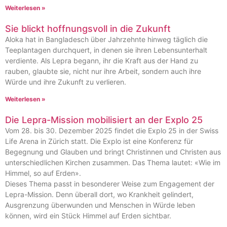
Weiterlesen »
Sie blickt hoffnungsvoll in die Zukunft
Aloka hat in Bangladesch über Jahrzehnte hinweg täglich die
Teeplantagen durchquert, in denen sie ihren Lebensunterhalt
verdiente. Als Lepra begann, ihr die Kraft aus der Hand zu
rauben, glaubte sie, nicht nur ihre Arbeit, sondern auch ihre
Würde und ihre Zukunft zu verlieren.
Weiterlesen »
Die Lepra-Mission mobilisiert an der Explo 25
Vom 28. bis 30. Dezember 2025 findet die Explo 25 in der Swiss
Life Arena in Zürich statt. Die Explo ist eine Konferenz für
Begegnung und Glauben und bringt Christinnen und Christen aus
unterschiedlichen Kirchen zusammen. Das Thema lautet: «Wie im
Himmel, so auf Erden».
Dieses Thema passt in besonderer Weise zum Engagement der
Lepra-Mission. Denn überall dort, wo Krankheit gelindert,
Ausgrenzung überwunden und Menschen in Würde leben
können, wird ein Stück Himmel auf Erden sichtbar.