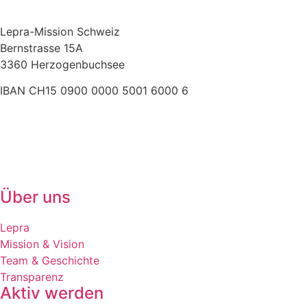
Lepra-Mission Schweiz
Bernstrasse 15A
3360 Herzogenbuchsee
IBAN CH15 0900 0000 5001 6000 6
+41 (0)62 961 83 84
» E-Mail
Über uns
Lepra
Mission & Vision
Team & Geschichte
Transparenz
Aktiv werden