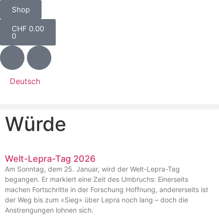
Shop
CHF
0.00
0
Deutsch
Würde
Welt-Lepra-Tag 2026
Am Sonntag, dem 25. Januar, wird der Welt-Lepra-Tag
begangen. Er markiert eine Zeit des Umbruchs: Einerseits
machen Fortschritte in der Forschung Hoffnung, andererseits ist
der Weg bis zum «Sieg» über Lepra noch lang – doch die
Anstrengungen lohnen sich.