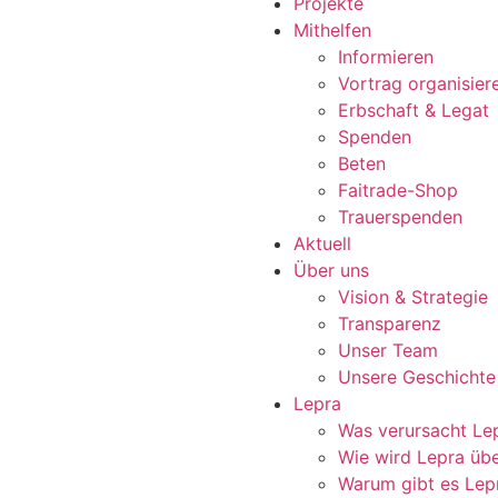
Projekte
Mithelfen
Informieren
Vortrag organisier
Erbschaft & Legat
Spenden
Beten
Faitrade-Shop
Trauerspenden
Aktuell
Über uns
Vision & Strategie
Transparenz
Unser Team
Unsere Geschichte
Lepra
Was verursacht Le
Wie wird Lepra üb
Warum gibt es Lep