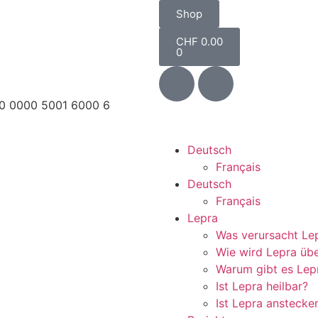
Shop
CHF
0.00
0
0 0000 5001 6000 6
Deutsch
Français
Deutsch
Français
Lepra
Was verursacht Le
Wie wird Lepra üb
Warum gibt es Lep
Ist Lepra heilbar?
Ist Lepra anstecke