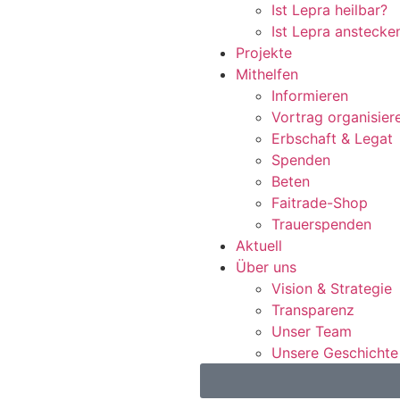
Ist Lepra heilbar?
Ist Lepra anstecke
Projekte
Mithelfen
Informieren
Vortrag organisier
Erbschaft & Legat
Spenden
Beten
Faitrade-Shop
Trauerspenden
Aktuell
Über uns
Vision & Strategie
Transparenz
Unser Team
Unsere Geschichte