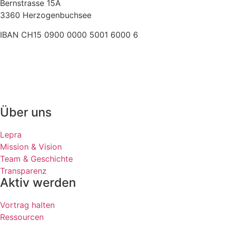
Bernstrasse 15A
3360 Herzogenbuchsee
IBAN CH15 0900 0000 5001 6000 6
+41 (0)62 961 83 84
» E-Mail
Über uns
Lepra
Mission & Vision
Team & Geschichte
Transparenz
Aktiv werden
Vortrag halten
Ressourcen