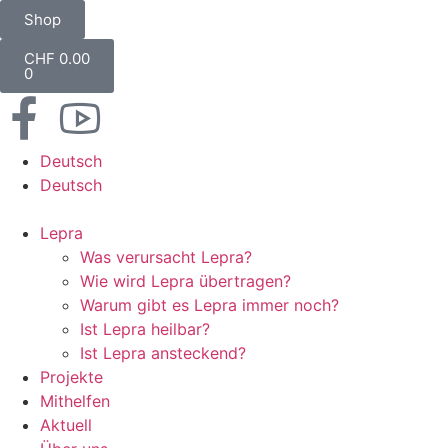
Shop
CHF
0.00
0
Deutsch
Deutsch
Lepra
Was verursacht Lepra?
Wie wird Lepra übertragen?
Warum gibt es Lepra immer noch?
Ist Lepra heilbar?
Ist Lepra ansteckend?
Projekte
Mithelfen
Aktuell