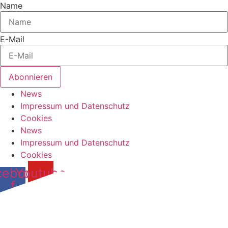
Name
E-Mail
Abonnieren
News
Impressum und Datenschutz
Cookies
News
Impressum und Datenschutz
Cookies
cebook-
Youtube
f