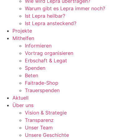
Wie wird Lepra übertragen?
Warum gibt es Lepra immer noch?
Ist Lepra heilbar?
Ist Lepra ansteckend?
Projekte
Mithelfen
Informieren
Vortrag organisieren
Erbschaft & Legat
Spenden
Beten
Faitrade-Shop
Trauerspenden
Aktuell
Über uns
Vision & Strategie
Transparenz
Unser Team
Unsere Geschichte