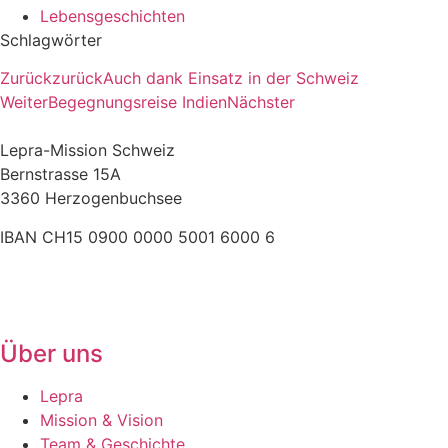
Lebensgeschichten
Schlagwörter
Zurück
zurück
Auch dank Einsatz in der Schweiz
Weiter
Begegnungsreise Indien
Nächster
Lepra-Mission Schweiz
Bernstrasse 15A
3360 Herzogenbuchsee
IBAN CH15 0900 0000 5001 6000 6
+41 (0)62 961 83 84
» E-Mail
Über uns
Lepra
Mission & Vision
Team & Geschichte