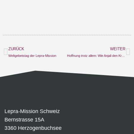
ZURÜCK
WEITER
Weltgebetstag der Lepra-Mission
Hoffnung trotz allem: Wie Anjali den Kreislauf durchbricht
Lepra-Mission Schweiz
Bernstrasse 15A
3360 Herzogenbuchsee